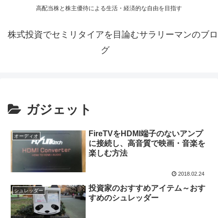
高配当株と株主優待による生活・経済的な自由を目指す
株式投資でセミリタイアを目論むサラリーマンのブロ
グ
ガジェット
FireTVをHDMI端子のないアンプ
オーディオ
に接続し、高音質で映画・音楽を
楽しむ方法
2018.02.24
投資家のおすすめアイテム～おす
シュレッダー
すめのシュレッダー